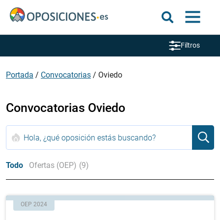
Filtros
Portada
/
Convocatorias
/
Oviedo
Convocatorias Oviedo
Todo
Ofertas (OEP)
(9)
OEP 2024