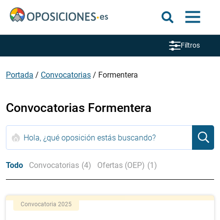
Filtros
Portada
/
Convocatorias
/
Formentera
Convocatorias Formentera
Todo
Convocatorias
(4)
Ofertas (OEP)
(1)
Convocatoria 2025