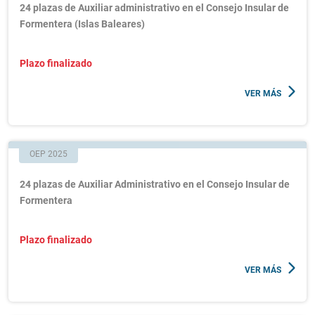
24 plazas de Auxiliar administrativo en el Consejo Insular de
Formentera (Islas Baleares)
Plazo finalizado
VER MÁS
OEP 2025
24 plazas de Auxiliar Administrativo en el Consejo Insular de
Formentera
Plazo finalizado
VER MÁS