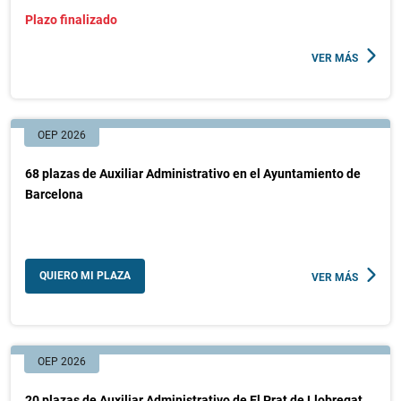
Plazo finalizado
VER MÁS
OEP 2026
68 plazas de Auxiliar Administrativo en el Ayuntamiento de
Barcelona
QUIERO MI PLAZA
VER MÁS
OEP 2026
20 plazas de Auxiliar Administrativo de El Prat de Llobregat