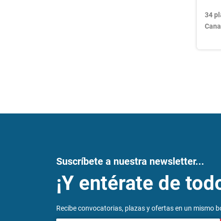
34 pl
Cana
Nav
de
ent
Suscríbete a nuestra newsletter...
¡Y entérate de tod
Recibe convocatorias, plazas y ofertas en un mismo bo