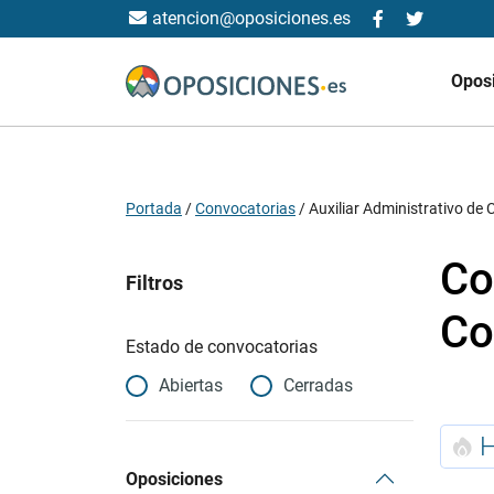
atencion@oposiciones.es
Opos
Portada
/
Convocatorias
/
Auxiliar Administrativo 
Co
Filtros
Co
Estado de convocatorias
Abiertas
Cerradas
Oposiciones