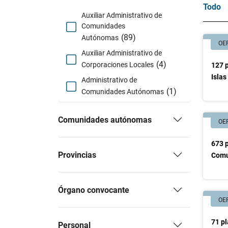
Todo
Auxiliar Administrativo de
Comunidades
(89)
Autónomas
OE
Auxiliar Administrativo de
(4)
Corporaciones Locales
127 p
Islas
Administrativo de
(1)
Comunidades Autónomas
Comunidades autónomas
OE
673 p
Provincias
Comu
Órgano convocante
OE
71 pl
Personal