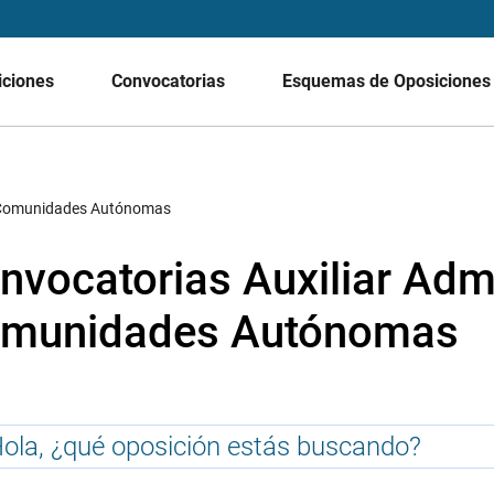
iciones
Convocatorias
Esquemas de Oposicione
de Comunidades Autónomas
nvocatorias Auxiliar Admi
munidades Autónomas