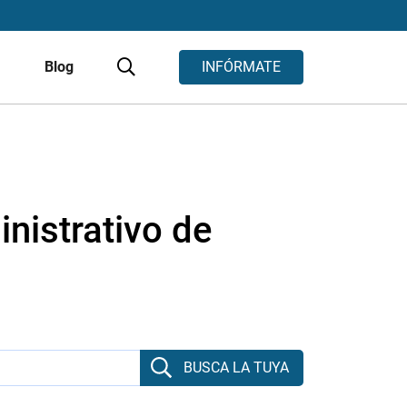
s
Blog
INFÓRMATE
nistrativo de