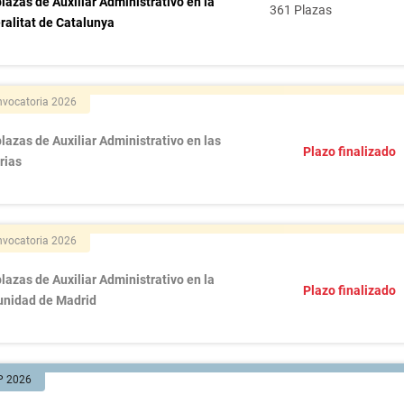
lazas de Auxiliar Administrativo en la
361 Plazas
ralitat de Catalunya
vocatoria 2026
lazas de Auxiliar Administrativo en las
Plazo finalizado
rias
vocatoria 2026
lazas de Auxiliar Administrativo en la
Plazo finalizado
nidad de Madrid
P 2026