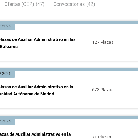
Ofertas (OEP)
(47)
Convocatorias
(42)
P 2026
lazas de Auxiliar Administrativo en las
127 Plazas
 Baleares
P 2026
lazas de Auxiliar Administrativo en la
673 Plazas
nidad Autónoma de Madrid
P 2026
azas de Auxiliar Administrativo en la
71 Plazas