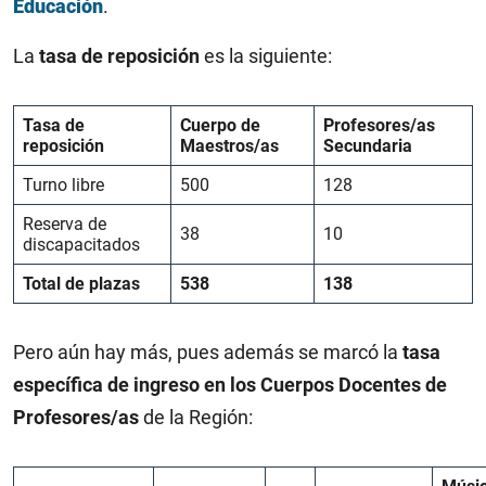
Educación
.
La
tasa de reposición
es la siguiente:
Tasa de
Cuerpo de
Profesores/as
reposición
Maestros/as
Secundaria
Turno libre
500
128
Reserva de
38
10
discapacitados
Total de plazas
538
138
Pero aún hay más, pues además se marcó la
tasa
específica de ingreso en los Cuerpos Docentes de
Profesores/as
de la Región: