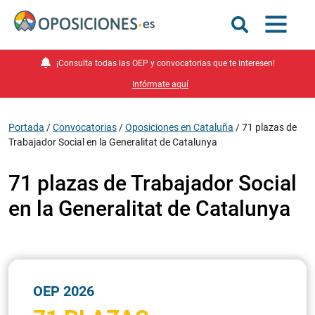
¡Consulta todas las OEP y convocatorias que te interesen!
Infórmate aquí
Portada
/
Convocatorias
/
Oposiciones en Cataluña
/
71 plazas de
Trabajador Social en la Generalitat de Catalunya
71 plazas de Trabajador Social
en la Generalitat de Catalunya
OEP 2026