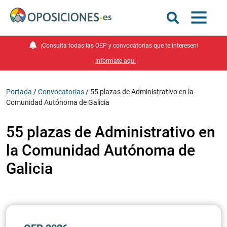
¡Consulta todas las OEP y convocatorias que te interesen!
Infórmate aquí
Portada
/
Convocatorias
/
55 plazas de Administrativo en la
Comunidad Autónoma de Galicia
55 plazas de Administrativo en
la Comunidad Autónoma de
Galicia