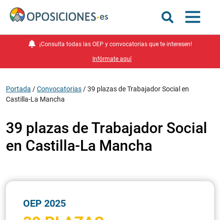
¡Consulta todas las OEP y convocatorias que te interesen!
Infórmate aquí
Portada
/
Convocatorias
/
39 plazas de Trabajador Social en
Castilla-La Mancha
39 plazas de Trabajador Social
en Castilla-La Mancha
OEP 2025