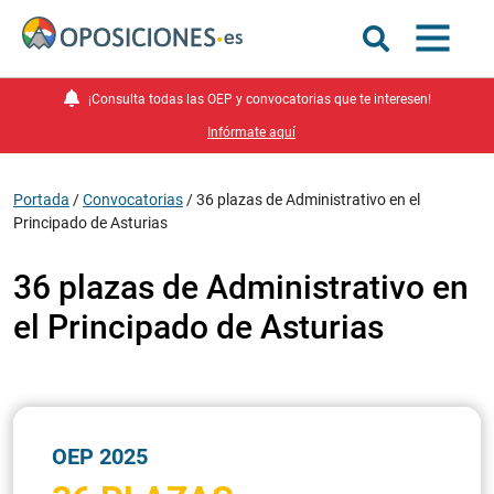
¡Consulta todas las OEP y convocatorias que te interesen!
Infórmate aquí
Portada
/
Convocatorias
/
36 plazas de Administrativo en el
Principado de Asturias
36 plazas de Administrativo en
el Principado de Asturias
OEP 2025