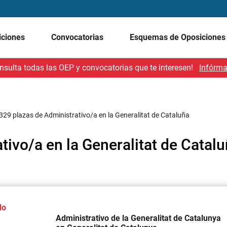
iciones
Convocatorias
Esquemas de Oposicione
nsulta todas las OEP y convocatorias que te interesen!
Infórma
329 plazas de Administrativo/a en la Generalitat de Cataluña
tivo/a en la Generalitat de Catal
do
Administrativo de la Generalitat de Catalunya