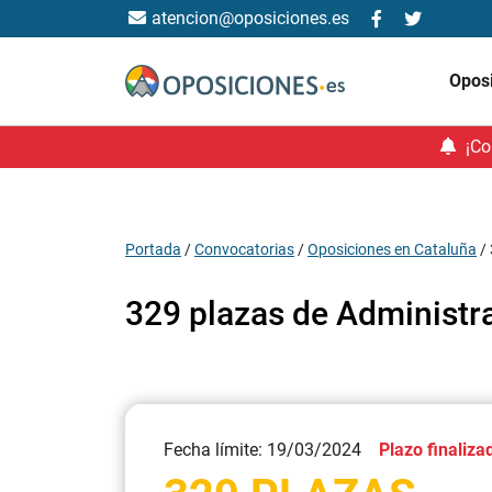
atencion@oposiciones.es
Opos
¡Co
Portada
/
Convocatorias
/
Oposiciones en Cataluña
/
329 plazas de Administra
Fecha límite: 19/03/2024
Plazo finaliza