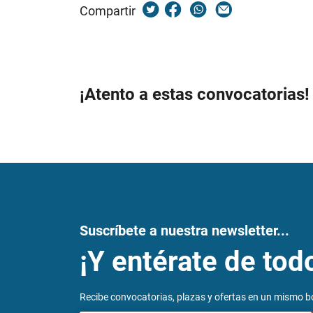
Compartir
¡Atento a estas convocatorias!
Suscríbete a nuestra newsletter...
¡Y entérate de tod
Recibe convocatorias, plazas y ofertas en un mismo bo