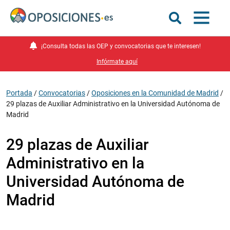
¡Consulta todas las OEP y convocatorias que te interesen!
Infórmate aquí
Portada
/
Convocatorias
/
Oposiciones en la Comunidad de Madrid
/
29 plazas de Auxiliar Administrativo en la Universidad Autónoma de
Madrid
29 plazas de Auxiliar
Administrativo en la
Universidad Autónoma de
Madrid