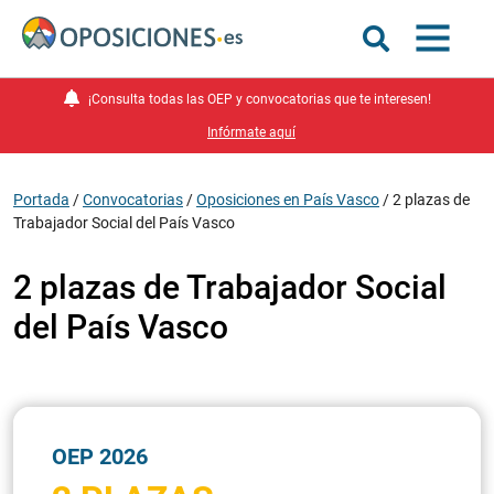
¡Consulta todas las OEP y convocatorias que te interesen!
Infórmate aquí
Portada
/
Convocatorias
/
Oposiciones en País Vasco
/
2 plazas de
Trabajador Social del País Vasco
2 plazas de Trabajador Social
del País Vasco
OEP 2026