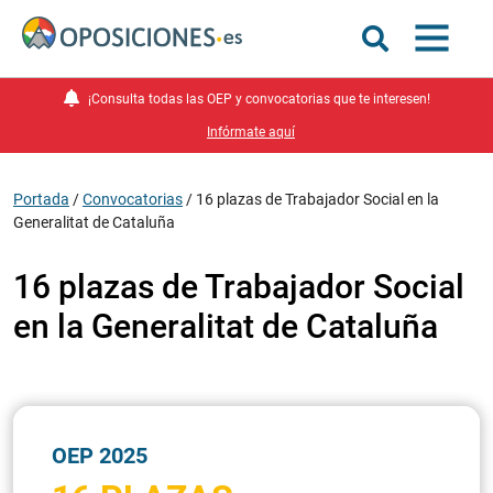
¡Consulta todas las OEP y convocatorias que te interesen!
Infórmate aquí
Portada
/
Convocatorias
/
16 plazas de Trabajador Social en la
Generalitat de Cataluña
16 plazas de Trabajador Social
en la Generalitat de Cataluña
OEP 2025