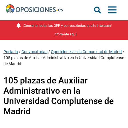
¡Consulta todas las OEP y convocatorias que te interesen!
Infórmate aquí
Portada
/
Convocatorias
/
Oposiciones en la Comunidad de Madrid
/
105 plazas de Auxiliar Administrativo en la Universidad Complutense
de Madrid
105 plazas de Auxiliar
Administrativo en la
Universidad Complutense de
Madrid