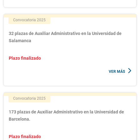
Convocatoria 2025
32 plazas de Auxiliar Administrativo en la Universidad de
Salamanca
Plazo finalizado
VER MÁS
Convocatoria 2025
173 plazas de Auxiliar Administrativo en la Universidad de
Barcelona.
Plazo finalizado