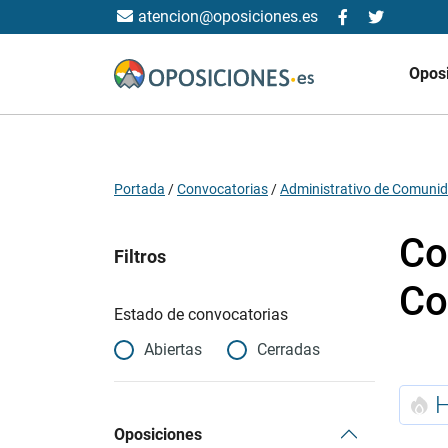
atencion@oposiciones.es
Opos
Portada
/
Convocatorias
/
Administrativo de Comun
Co
Filtros
Co
Estado de convocatorias
Abiertas
Cerradas
Oposiciones