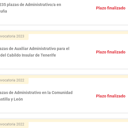
235 plazas de Administrativo/a en
Plazo finalizado
luña
vocatoria 2023
azas de Auxiliar Administrativo para el
Plazo finalizado
del Cabildo Insular de Tenerife
vocatoria 2022
lazas de Administrativo en la Comunidad
Plazo finalizado
stilla y León
vocatoria 2022