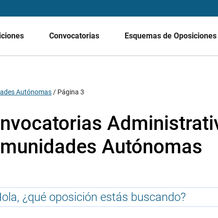
iciones
Convocatorias
Esquemas de Oposicione
idades Autónomas
/
Página 3
nvocatorias Administrati
munidades Autónomas