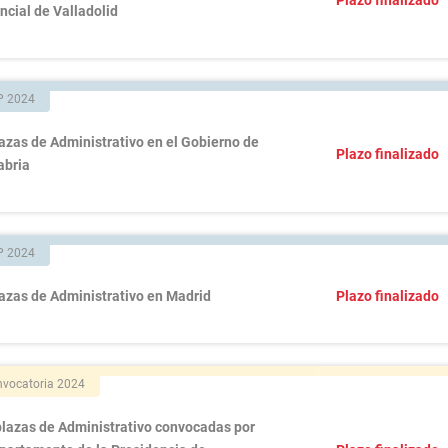
ncial de Valladolid
P 2024
azas de Administrativo en el Gobierno de
Plazo finalizado
abria
P 2024
azas de Administrativo en Madrid
Plazo finalizado
vocatoria 2024
plazas de Administrativo convocadas por