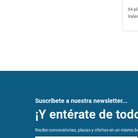
54 pl
Vale
Nav
de
ent
Suscríbete a nuestra newsletter...
¡Y entérate de tod
Recibe convocatorias, plazas y ofertas en un mismo bo