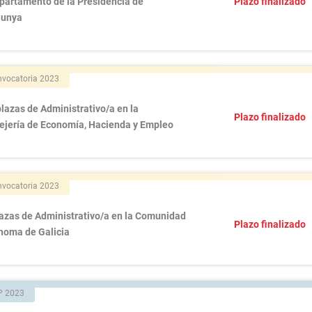
epartamento de la Presidencia de
Plazo finalizado
lunya
vocatoria 2023
lazas de Administrativo/a en la
Plazo finalizado
ejería de Economía, Hacienda y Empleo
vocatoria 2023
lazas de Administrativo/a en la Comunidad
Plazo finalizado
noma de Galicia
P 2023