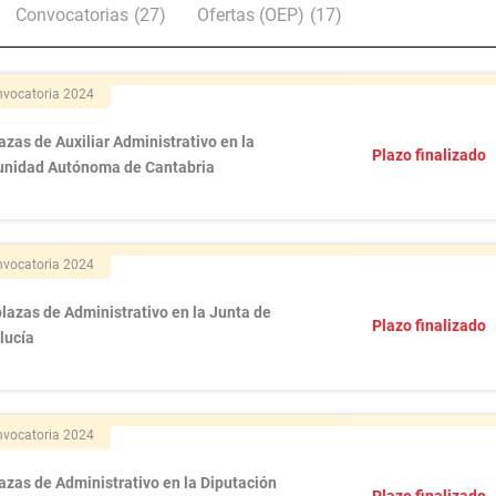
Convocatorias
(27)
Ofertas (OEP)
(17)
vocatoria 2024
azas de Auxiliar Administrativo en la
Plazo finalizado
nidad Autónoma de Cantabria
vocatoria 2024
lazas de Administrativo en la Junta de
Plazo finalizado
lucía
vocatoria 2024
azas de Administrativo en la Diputación
Plazo finalizado