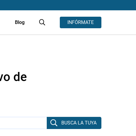
s
Blog
INFÓRMATE
vo de