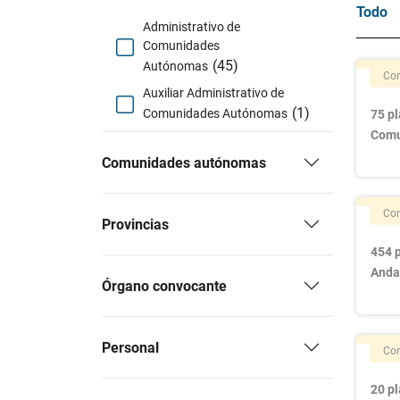
Todo
Administrativo de
Comunidades
(45)
Autónomas
Con
Auxiliar Administrativo de
(1)
Comunidades Autónomas
75 pl
Comu
Comunidades autónomas
Con
Provincias
454 p
Anda
Órgano convocante
Personal
Con
20 pl