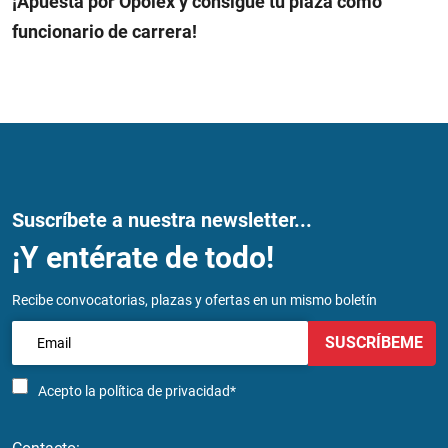
¡Apuesta por Opolex y consigue tu plaza como
funcionario de carrera!
Suscríbete a nuestra newsletter...
¡Y entérate de todo!
Recibe convocatorias, plazas y ofertas en un mismo boletín
SUSCRÍBEME
Acepto la
política de privacidad*