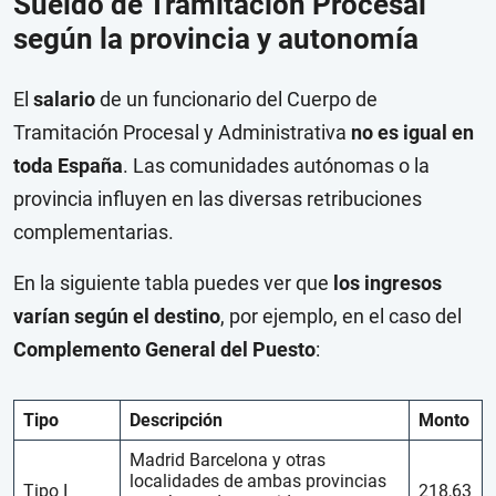
Sueldo de Tramitación Procesal
según la provincia y autonomía
El
salario
de un funcionario del Cuerpo de
Tramitación Procesal y Administrativa
no es igual en
toda España
. Las comunidades autónomas o la
provincia influyen en las diversas retribuciones
complementarias.
En la siguiente tabla puedes ver que
los ingresos
varían según el destino
, por ejemplo, en el caso del
Complemento General del Puesto
:
Tipo
Descripción
Monto
Madrid Barcelona y otras
localidades de ambas provincias
Tipo I
218,63