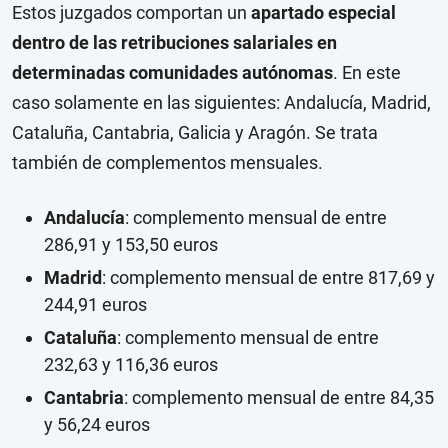
Estos juzgados comportan un
apartado especial
dentro de las retribuciones salariales en
determinadas comunidades autónomas
. En este
caso solamente en las siguientes: Andalucía, Madrid,
Cataluña, Cantabria, Galicia y Aragón. Se trata
también de complementos mensuales.
Andalucía
: complemento mensual de entre
286,91 y 153,50 euros
Madrid
: complemento mensual de entre 817,69 y
244,91 euros
Cataluña
: complemento mensual de entre
232,63 y 116,36 euros
Cantabria
: complemento mensual de entre 84,35
y 56,24 euros