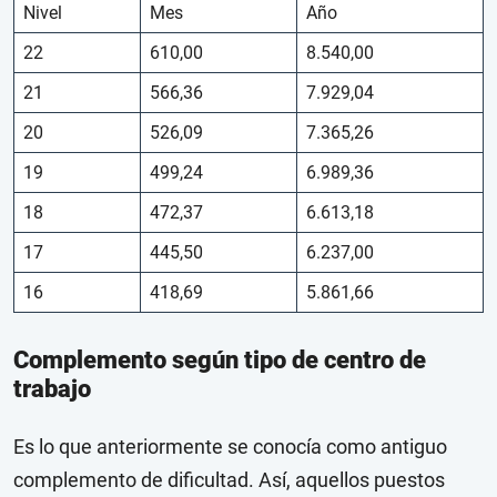
Nivel
Mes
Año
22
610,00
8.540,00
21
566,36
7.929,04
20
526,09
7.365,26
19
499,24
6.989,36
18
472,37
6.613,18
17
445,50
6.237,00
16
418,69
5.861,66
Complemento según tipo de centro de
trabajo
Es lo que anteriormente se conocía como antiguo
complemento de dificultad. Así, aquellos puestos