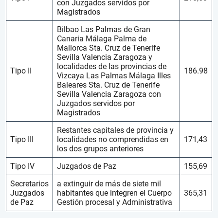
con Juzgados servidos por
Magistrados
Bilbao Las Palmas de Gran
Canaria Málaga Palma de
Mallorca Sta. Cruz de Tenerife
Sevilla Valencia Zaragoza y
localidades de las provincias de
Tipo II
186.98
Vizcaya Las Palmas Málaga Illes
Baleares Sta. Cruz de Tenerife
Sevilla Valencia Zaragoza con
Juzgados servidos por
Magistrados
Restantes capitales de provincia y
Tipo III
localidades no comprendidas en
171,43
los dos grupos anteriores
Tipo IV
Juzgados de Paz
155,69
Secretarios
a extinguir de más de siete mil
Juzgados
habitantes que integren el Cuerpo
365,31
de Paz
Gestión procesal y Administrativa