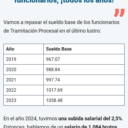
funcionarios, ¡todos los años!
Vamos a repasar el sueldo base de los funcionarios
de Tramitación Procesal en el último lustro:
Año
Sueldo Base
2019
967.07
2020
988.84
2021
997.74
2022
1017.69
2023
1058.48
En el año 2024, tuvimos
una subida salarial del 2,5%
.
Entonces, hablamos de un
salario de 1.084 brutos