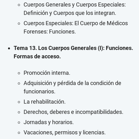
Cuerpos Generales y Cuerpos Especiales:
Definición y Cuerpos que los integran.
Cuerpos Especiales: El Cuerpo de Médicos
Forenses: Funciones.
Tema 13. Los Cuerpos Generales (I): Funciones.
Formas de acceso.
Promoción interna.
Adquisición y pérdida de la condición de
funcionarios.
La rehabilitación.
Derechos, deberes e incompatibilidades.
Jornadas y horarios.
Vacaciones, permisos y licencias.