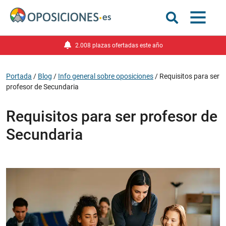
2.008 plazas ofertadas este año
Portada
/
Blog
/
Info general sobre oposiciones
/
Requisitos para ser
profesor de Secundaria
Requisitos para ser profesor de
Secundaria