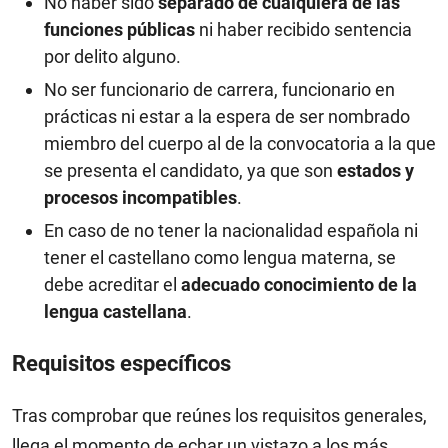
No haber sido
separado de cualquiera de las
funciones públicas
ni haber recibido sentencia
por delito alguno.
No ser funcionario de carrera, funcionario en
prácticas ni estar a la espera de ser nombrado
miembro del cuerpo al de la convocatoria a la que
se presenta el candidato, ya que son
estados y
procesos incompatibles
.
En caso de no tener la nacionalidad española ni
tener el castellano como lengua materna, se
debe acreditar el
adecuado conocimiento de la
lengua castellana
.
Requisitos específicos
Tras comprobar que reúnes los requisitos generales,
llega el momento de echar un vistazo a los más