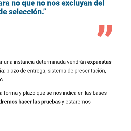
ara no que no nos excluyan del
de selección.”
ar una instancia determinada vendrán
expuestas
ia
: plazo de entrega, sistema de presentación,
c.
 forma y plazo que se nos indica en las bases
dremos hacer las pruebas
y estaremos