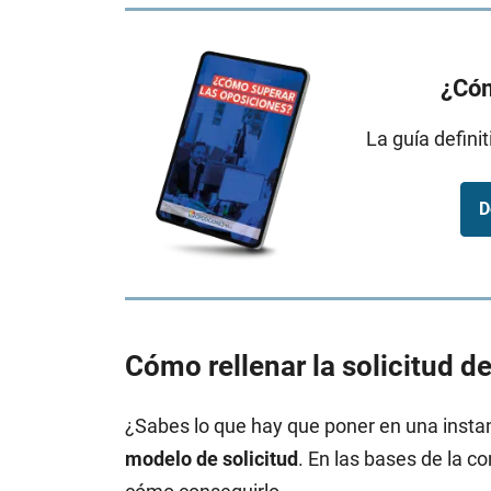
¿Cóm
La guía defini
D
Cómo rellenar la solicitud d
¿Sabes lo que hay que poner en una insta
modelo de solicitud
. En las bases de la c