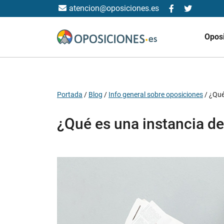
atencion@oposiciones.es
Opos
Portada
/
Blog
/
Info general sobre oposiciones
/
¿Qué
¿Qué es una instancia d