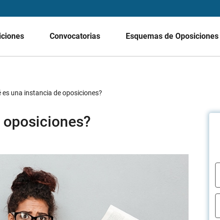
iciones
Convocatorias
Esquemas de Oposicione
 es una instancia de oposiciones?
e oposiciones?