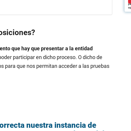
pu
pe
op
osiciones?
nto que hay que presentar a la entidad
poder participar en dicho proceso. O dicho de
mos para que nos permitan acceder a las pruebas
orrecta nuestra instancia de