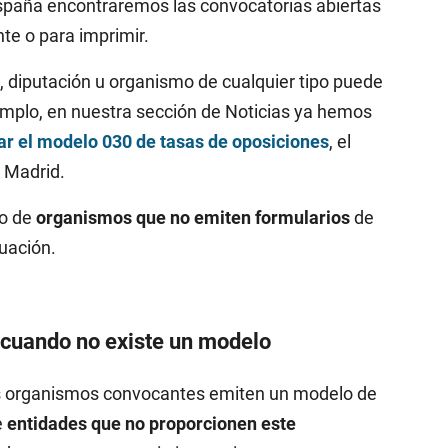
España encontraremos las convocatorias abiertas
te o para imprimir.
diputación u organismo de cualquier tipo puede
emplo, en nuestra sección de Noticias ya hemos
ar el modelo 030 de tasas de oposiciones
, el
 Madrid.
so de
organismos que no emiten formularios
de
uación.
 cuando no existe un modelo
los organismos convocantes emiten un modelo de
e
entidades que no proporcionen este