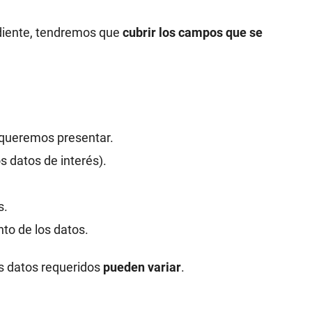
diente, tendremos que
cubrir los campos que se
 queremos presentar.
os datos de interés).
s.
to de los datos.
s datos requeridos
pueden variar
.