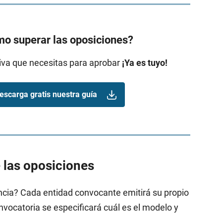
o superar las oposiciones?
tiva que necesitas para aprobar
¡Ya es tuyo!
escarga gratis nuestra guía
e las oposiciones
ncia? Cada entidad convocante emitirá su propio
onvocatoria se especificará cuál es el modelo y