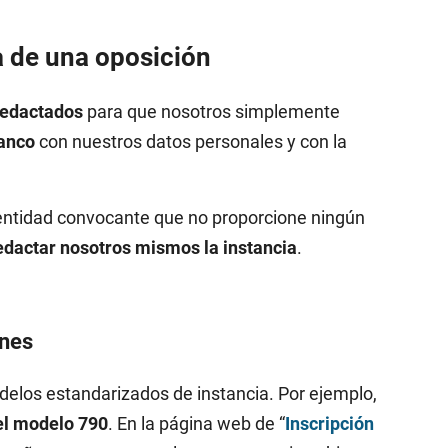
a de una oposición
redactados
para que nosotros simplemente
lanco
con nuestros datos personales y con la
entidad convocante que no proporcione ningún
edactar nosotros mismos la instancia
.
ones
elos estandarizados de instancia. Por ejemplo,
el modelo 790
. En la página web de “
Inscripción