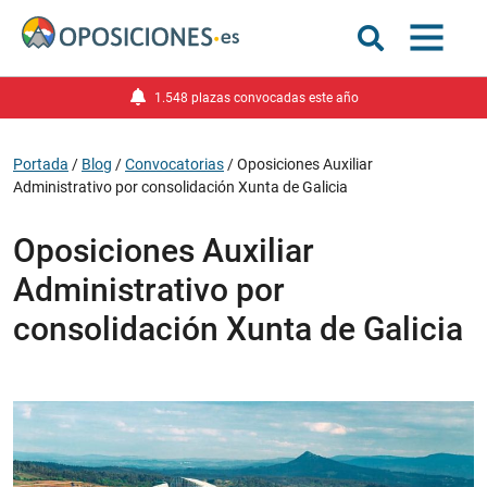
1.548 plazas convocadas este año
Portada
/
Blog
/
Convocatorias
/
Oposiciones Auxiliar
Administrativo por consolidación Xunta de Galicia
Oposiciones Auxiliar
Administrativo por
consolidación Xunta de Galicia