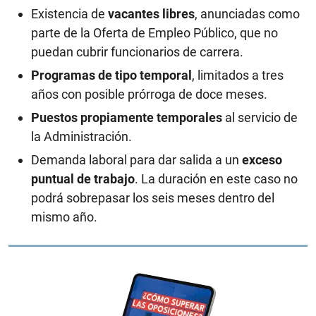
Existencia de
vacantes libres
, anunciadas como
parte de la Oferta de Empleo Público, que no
puedan cubrir funcionarios de carrera.
Programas de tipo temporal
, limitados a tres
años con posible prórroga de doce meses.
Puestos propiamente temporales
al servicio de
la Administración.
Demanda laboral para dar salida a un
exceso
puntual de trabajo
. La duración en este caso no
podrá sobrepasar los seis meses dentro del
mismo año.