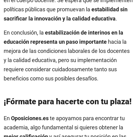
en el cuerpo docente. Se espera que se implementen
políticas públicas que promuevan la
estabilidad sin
sacrificar la innovación y la calidad educativa
.
En conclusión, la
estabilización de interinos en la
educación representa un paso importante
hacia la
mejora de las condiciones laborales de los docentes
y la calidad educativa, pero su implementación
requiere considerar cuidadosamente tanto sus
beneficios como sus posibles desafíos.
¡Fórmate para hacerte con tu plaza!
En
Oposiciones.es
te apoyamos para encontrar tu
academia, algo fundamental si quieres obtener la
mejor calificación
y así asegurar tu posición en las