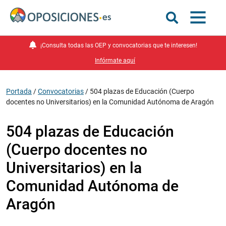
¡Consulta todas las OEP y convocatorias que te interesen!
Infórmate aquí
Portada
/
Convocatorias
/
504 plazas de Educación (Cuerpo
docentes no Universitarios) en la Comunidad Autónoma de Aragón
504 plazas de Educación
(Cuerpo docentes no
Universitarios) en la
Comunidad Autónoma de
Aragón